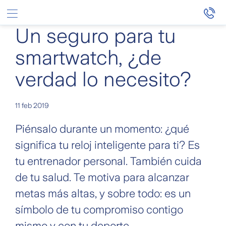
Saltar al contenido principal
Un seguro para tu
smartwatch, ¿de
verdad lo necesito?
11 feb 2019
Piénsalo durante un momento: ¿qué
significa tu reloj inteligente para ti? Es
tu entrenador personal. También cuida
de tu salud. Te motiva para alcanzar
metas más altas, y sobre todo: es un
símbolo de tu compromiso contigo
mismo y con tu deporte.